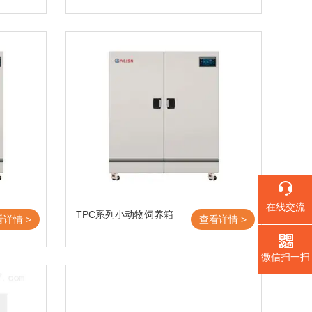
在线交流
TPC系列小动物饲养箱
看详情 >
查看详情 >
微信扫一扫