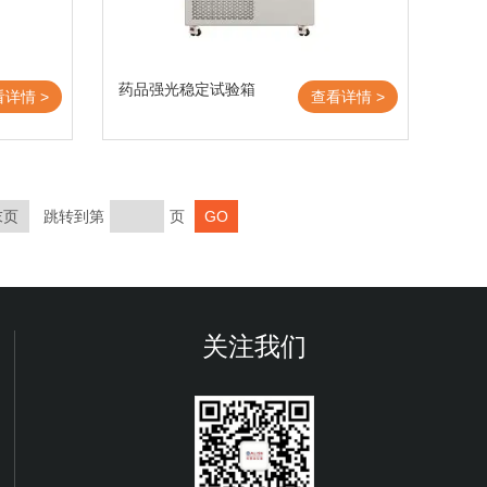
药品强光稳定试验箱
看详情 >
查看详情 >
末页
跳转到第
页
关注我们