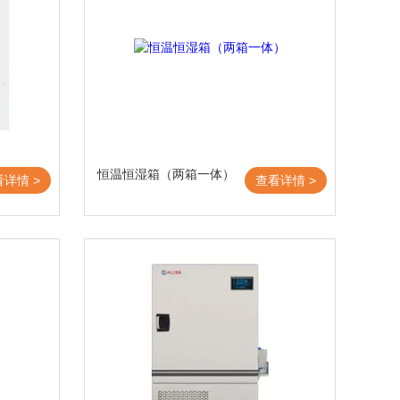
恒温恒湿箱（两箱一体）
看详情 >
查看详情 >