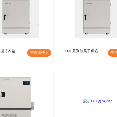
5恒温培养箱
PNC系列鼓风干燥箱
查看详情 >
查