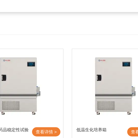
60药品稳定性试验
低温生化培养箱
查看详情 >
查