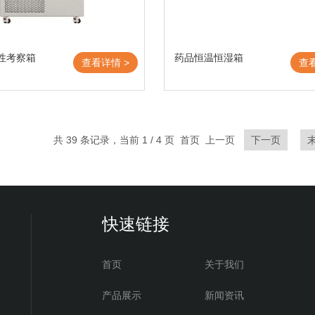
性考察箱
药品恒温恒湿箱
查看详情 >
查
共 39 条记录，当前 1 / 4 页 首页 上一页
下一页
快速链接
首页
关于我们
产品展示
新闻资讯