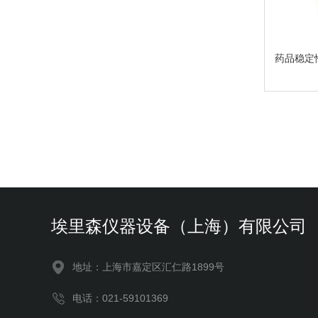
药品稳定
埃里森仪器设备（上海）有限公司
地址：上海市嘉定区汇仁路1899号
电话：021-59101369