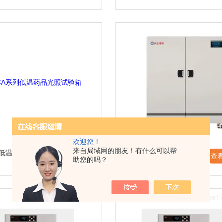
欢迎您！
来自局域网的朋友！有什么可以帮
列低温药品光照
QCA系列低温光照培养
查看详情 >
查
助您的吗？
箱